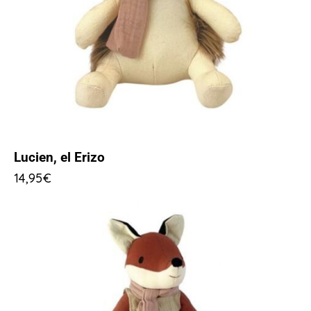
Lucien, el Erizo
14,95
€