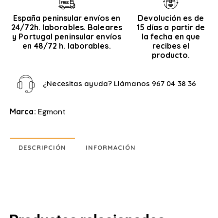
España peninsular envíos en
Devolución es de
24/72h. laborables. Baleares
15 días a partir de
y Portugal peninsular envíos
la fecha en que
en 48/72 h. laborables.
recibes el
producto.
¿Necesitas ayuda? Llámanos
967 04 38 36
Marca:
Egmont
DESCRIPCIÓN
INFORMACIÓN