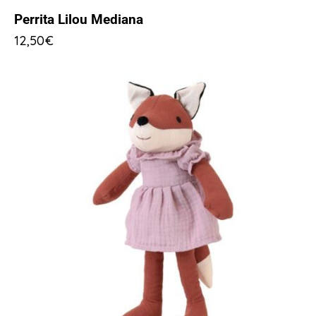
Perrita Lilou Mediana
12,50
€