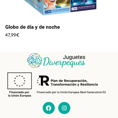
Globo de día y de noche
47,99
€