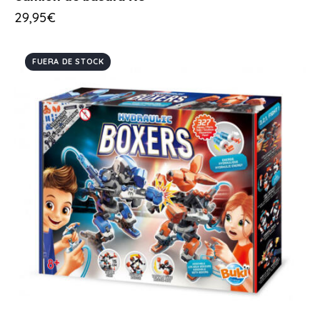
29,95
€
FUERA DE STOCK