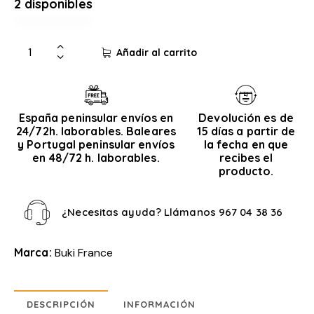
2 disponibles
Añadir al carrito
España peninsular envíos en
Devolución es de
24/72h. laborables. Baleares
15 días a partir de
y Portugal peninsular envíos
la fecha en que
en 48/72 h. laborables.
recibes el
producto.
¿Necesitas ayuda? Llámanos
967 04 38 36
Marca:
Buki France
DESCRIPCIÓN
INFORMACIÓN