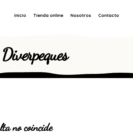
Inicio
Tienda online
Nosotros
Contacto
Diverpeques
lta no coincide