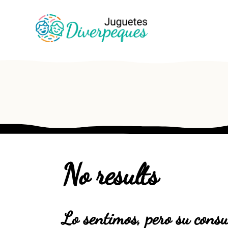
No results
Lo sentimos, pero su consu