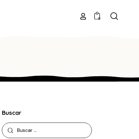
0
Buscar