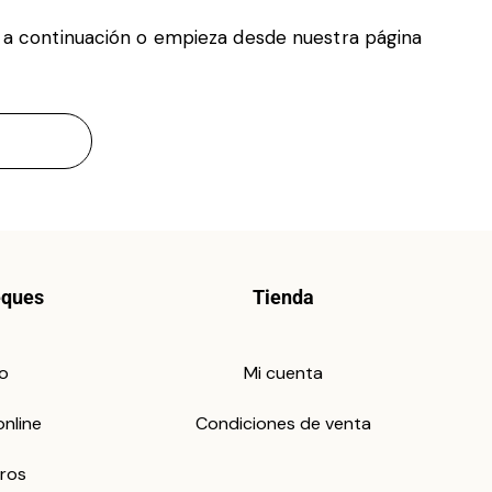
a a continuación o empieza desde
nuestra página
eques
Tienda
io
Mi cuenta
online
Condiciones de venta
ros