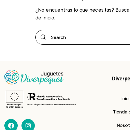
¿No encuentras lo que necesitas? Busc
de inicio
.
Diverp
Inic
Tienda 
Nosot