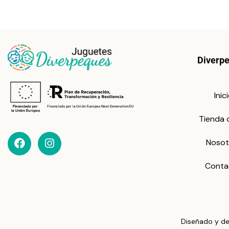
Diverp
Inic
Tienda 
Nosot
Conta
Diseñado y de