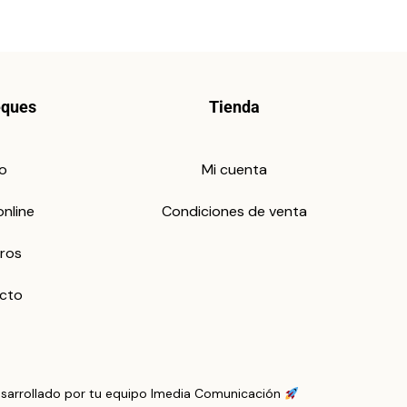
eques
Tienda
io
Mi cuenta
online
Condiciones de venta
ros
cto
sarrollado por tu equipo Imedia Comunicación