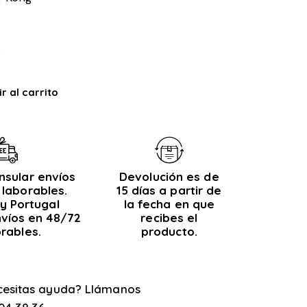
r al carrito
nsular envíos
Devolución es de
 laborables.
15 días a partir de
y Portugal
la fecha en que
nvíos en 48/72
recibes el
orables.
producto.
cesitas ayuda? Llámanos