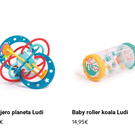
jero planeta Ludi
Baby roller koala Ludi
€
14,95
€