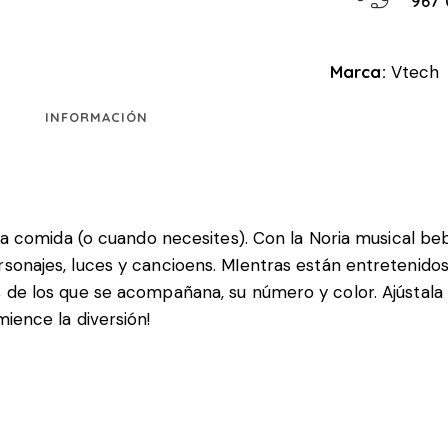
967 
Marca:
Vtech
INFORMACIÓN
e la comida (o cuando necesites). Con la Noria musical b
sonajes, luces y cancioens. MIentras están entretenidos
 de los que se acompañana, su número y color. Ajústala a
ience la diversión!