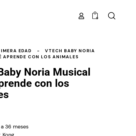
0
RIMERA EDAD
VTECH BABY NORIA
É APRENDE CON LOS ANIMALES
Baby Noria Musical
prende con los
es
 a 36 meses
 Kong