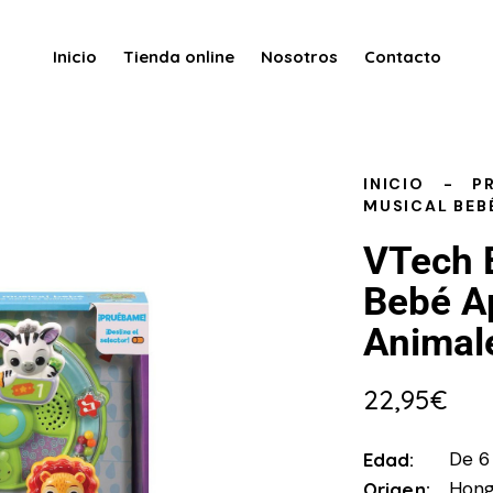
Inicio
Tienda online
Nosotros
Contacto
INICIO
P
MUSICAL BEB
VTech 
Bebé A
Animal
22,95
€
De 6
Edad
Hong
Origen