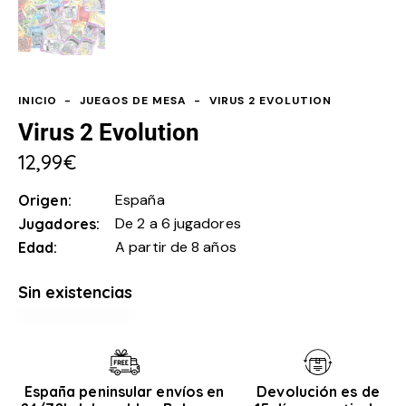
INICIO
JUEGOS DE MESA
VIRUS 2 EVOLUTION
Virus 2 Evolution
12,99
€
España
Origen
De 2 a 6 jugadores
Jugadores
A partir de 8 años
Edad
Sin existencias
España peninsular envíos en
Devolución es de