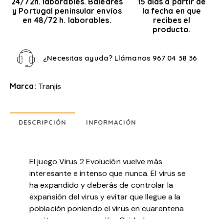
24/72h. laborables. Baleares
15 días a partir de
y Portugal peninsular envíos
la fecha en que
en 48/72 h. laborables.
recibes el
producto.
¿Necesitas ayuda? Llámanos
967 04 38 36
Marca:
Tranjis
DESCRIPCIÓN
INFORMACIÓN
El juego Virus 2 Evolución vuelve más
interesante e intenso que nunca. El virus se
ha expandido y deberás de controlar la
expansión del virus y evitar que llegue a la
población poniendo el virus en cuarentena