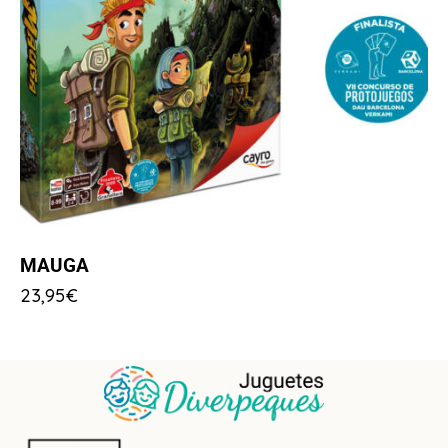
MAUGA
23,95
€