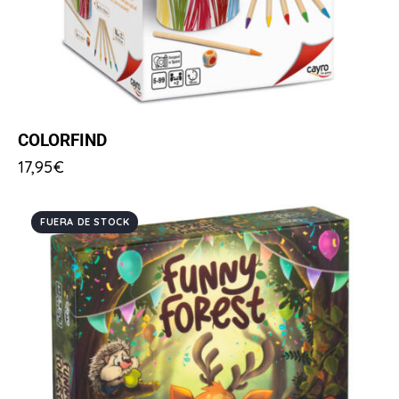
COLORFIND
17,95
€
FUERA DE STOCK