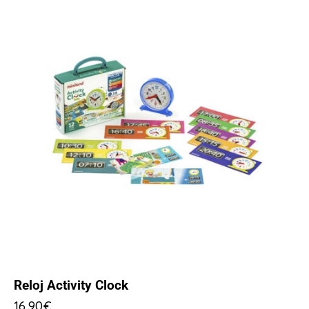
Reloj Activity Clock
16,90
€