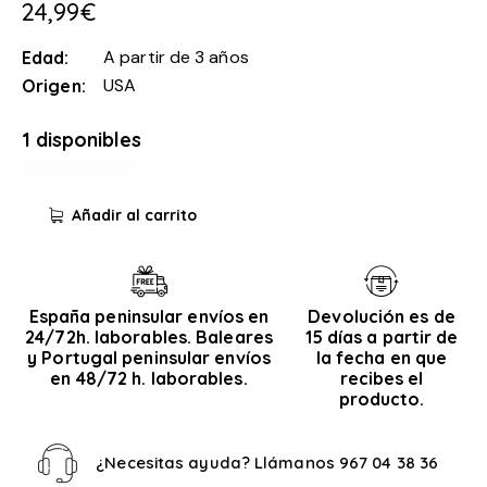
24,99
€
A partir de 3 años
Edad
USA
Origen
1 disponibles
Añadir al carrito
España peninsular envíos en
Devolución es de
24/72h. laborables. Baleares
15 días a partir de
y Portugal peninsular envíos
la fecha en que
en 48/72 h. laborables.
recibes el
producto.
¿Necesitas ayuda? Llámanos
967 04 38 36