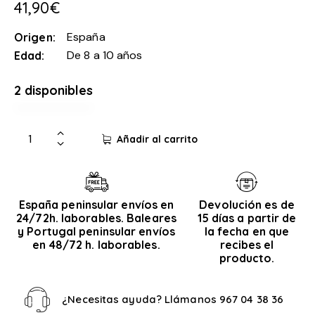
41,90
€
España
Origen
De 8 a 10 años
Edad
2 disponibles
Añadir al carrito
España peninsular envíos en
Devolución es de
24/72h. laborables. Baleares
15 días a partir de
y Portugal peninsular envíos
la fecha en que
en 48/72 h. laborables.
recibes el
producto.
¿Necesitas ayuda? Llámanos
967 04 38 36