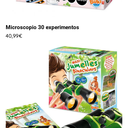
Microscopio 30 experimentos
40,99
€