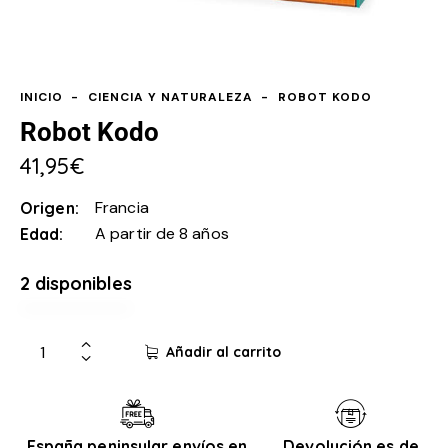
INICIO
CIENCIA Y NATURALEZA
ROBOT KODO
Robot Kodo
41,95
€
Francia
Origen
A partir de 8 años
Edad
2 disponibles
Añadir al carrito
España peninsular envíos en
Devolución es de