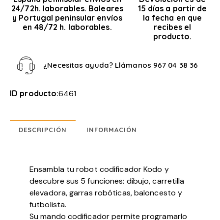
24/72h. laborables. Baleares
15 días a partir de
y Portugal peninsular envíos
la fecha en que
en 48/72 h. laborables.
recibes el
producto.
¿Necesitas ayuda? Llámanos
967 04 38 36
ID producto:
6461
DESCRIPCIÓN
INFORMACIÓN
Ensambla tu robot codificador Kodo y
descubre sus 5 funciones: dibujo, carretilla
elevadora, garras robóticas, baloncesto y
futbolista.
Su mando codificador permite programarlo