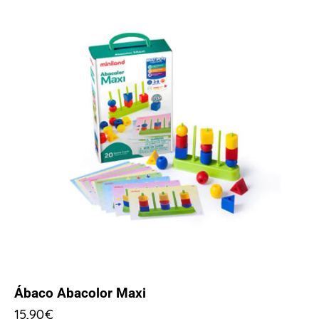
Ábaco Abacolor Maxi
15,90
€