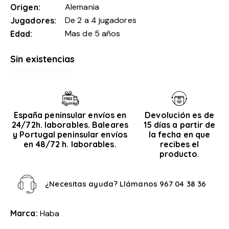
Alemania
Origen
De 2 a 4 jugadores
Jugadores
Mas de 5 años
Edad
Sin existencias
España peninsular envíos en
Devolución es de
24/72h. laborables. Baleares
15 días a partir de
y Portugal peninsular envíos
la fecha en que
en 48/72 h. laborables.
recibes el
producto.
¿Necesitas ayuda? Llámanos
967 04 38 36
Marca:
Haba