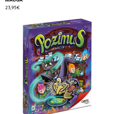
23,95
€