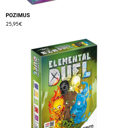
POZIMUS
25,95
€