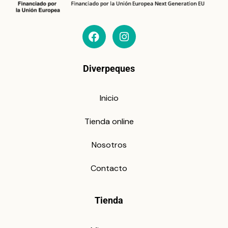
Diverpeques
Inicio
Tienda online
Nosotros
Contacto
Tienda