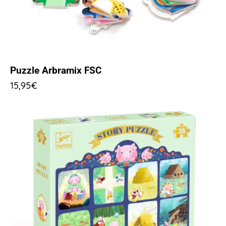
Puzzle Arbramix FSC
15,95
€