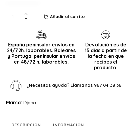
Añadir al carrito
España peninsular envíos en
Devolución es de
24/72h. laborables. Baleares
15 días a partir de
y Portugal peninsular envíos
la fecha en que
en 48/72 h. laborables.
recibes el
producto.
¿Necesitas ayuda? Llámanos
967 04 38 36
Marca:
Djeco
DESCRIPCIÓN
INFORMACIÓN