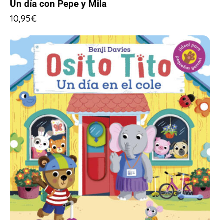
Un día con Pepe y Mila
10,95
€