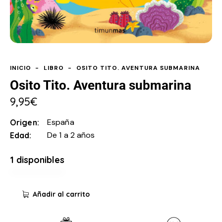
INICIO
LIBRO
OSITO TITO. AVENTURA SUBMARINA
Osito Tito. Aventura submarina
9,95
€
España
Origen
De 1 a 2 años
Edad
1 disponibles
Añadir al carrito