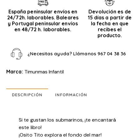
España peninsular envíos en
Devolución es de
24/72h. laborables. Baleares
15 días a partir de
y Portugal peninsular envíos
la fecha en que
en 48/72 h. laborables.
recibes el
producto.
¿Necesitas ayuda? Llámanos
967 04 38 36
Marca:
Timunmas Infantil
DESCRIPCIÓN
INFORMACIÓN
Si te gustan los submarinos, ¡te encantará
este libro!
¡Osito Tito explora el fondo del mar!