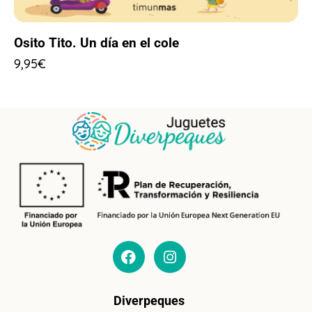
Osito Tito. Un día en el cole
9,95
€
Diverpeques