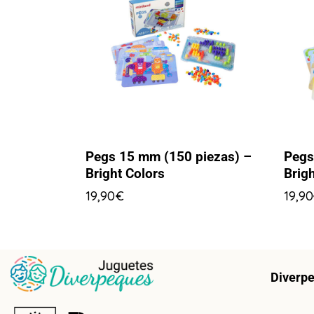
Pegs 15 mm (150 piezas) –
Pegs
Bright Colors
Brigh
19,90
€
19,90
Diverp