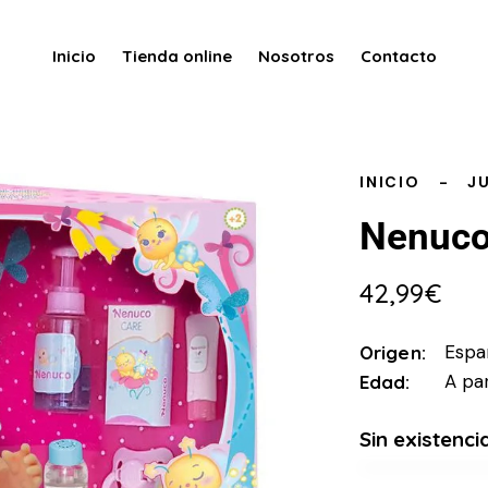
Inicio
Tienda online
Nosotros
Contacto
INICIO
J
Nenuco
42,99
€
Espa
Origen
A par
Edad
Sin existenci