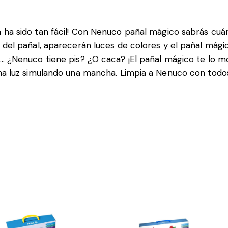
a ha sido tan fácil! Con Nenuco pañal mágico sabrás cu
ón del pañal, aparecerán luces de colores y el pañal m
ro… ¿Nenuco tiene pis? ¿O caca? ¡El pañal mágico te lo 
 una luz simulando una mancha. Limpia a Nenuco con todo