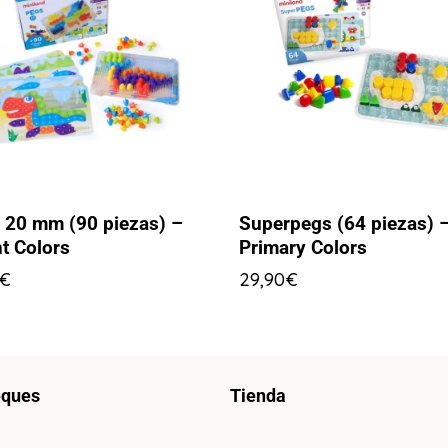
 20 mm (90 piezas) –
Superpegs (64 piezas) 
t Colors
Primary Colors
€
29,90
€
eques
Tienda