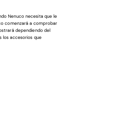
ándo Nenuco necesita que le
ágico comenzará a comprobar
mostrará dependiendo del
s los accesorios que