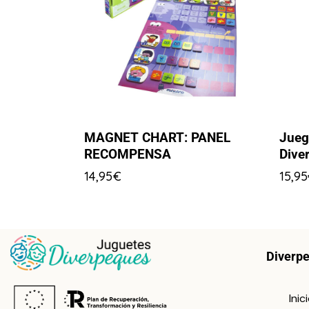
MAGNET CHART: PANEL
Jueg
RECOMPENSA
Diver
14,95
€
15,95
Diverp
Inic