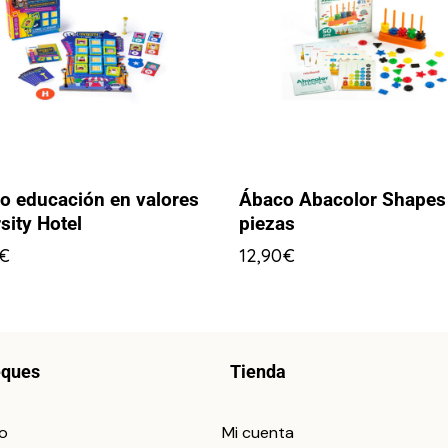
o educación en valores
Ábaco Abacolor Shapes
sity Hotel
piezas
€
12,90
€
eques
Tienda
io
Mi cuenta