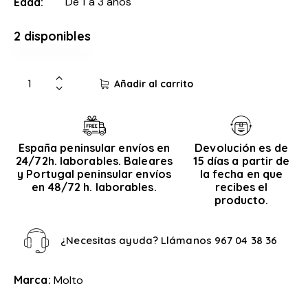
De 1 a 3 años
Edad
2 disponibles
Añadir al carrito
España peninsular envíos en
Devolución es de
24/72h. laborables. Baleares
15 días a partir de
y Portugal peninsular envíos
la fecha en que
en 48/72 h. laborables.
recibes el
producto.
¿Necesitas ayuda? Llámanos
967 04 38 36
Marca:
Molto