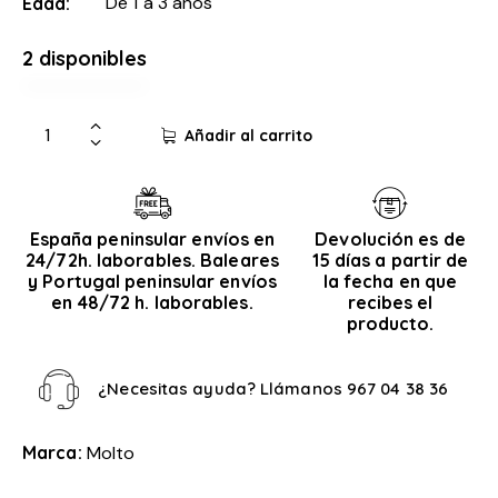
De 1 a 3 años
Edad
2 disponibles
Añadir al carrito
España peninsular envíos en
Devolución es de
24/72h. laborables. Baleares
15 días a partir de
y Portugal peninsular envíos
la fecha en que
en 48/72 h. laborables.
recibes el
producto.
¿Necesitas ayuda? Llámanos
967 04 38 36
Marca:
Molto