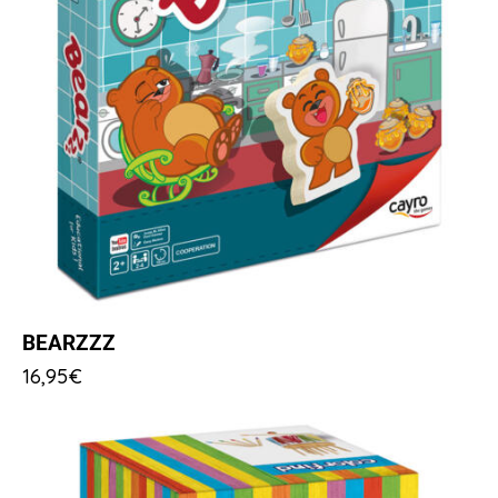
BEARZZZ
16,95
€