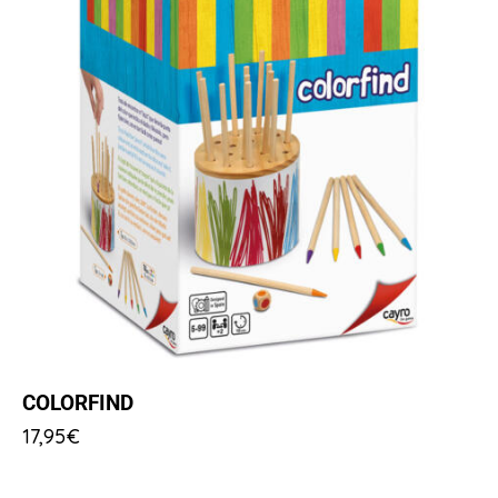
COLORFIND
17,95
€