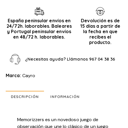
España peninsular envíos en
Devolución es de
24/72h. laborables. Baleares
15 días a partir de
y Portugal peninsular envíos
la fecha en que
en 48/72 h. laborables.
recibes el
producto.
¿Necesitas ayuda? Llámanos
967 04 38 36
Marca:
Cayro
DESCRIPCIÓN
INFORMACIÓN
Memorizzers es un novedoso juego de
observación que une lo clásico de un juego