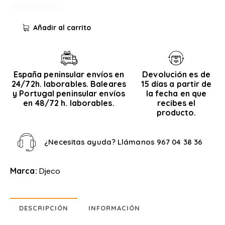
Añadir al carrito
España peninsular envíos en
Devolución es de
24/72h. laborables. Baleares
15 días a partir de
y Portugal peninsular envíos
la fecha en que
en 48/72 h. laborables.
recibes el
producto.
¿Necesitas ayuda? Llámanos
967 04 38 36
Marca:
Djeco
DESCRIPCIÓN
INFORMACIÓN