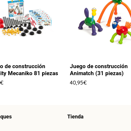
o de construcción
Juego de construcción
vity Mecaniko 81 piezas
Animatch (31 piezas)
€
40,95
€
eques
Tienda