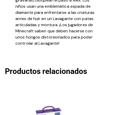
giravaras) bloquean el paso a Alex. Los
niños usan una emblemática espada de
diamante para enfrentarse a las criaturas
antes de huir en un Lavagante con patas
articuladas y montura. ¡Los jugadores de
Minecraft saben que deben hacerse con
unos hongos distorsionados para poder
controlar al Lavagante!
Productos relacionados