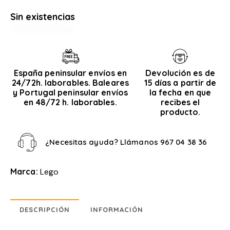
Sin existencias
España peninsular envíos en
Devolución es de
24/72h. laborables. Baleares
15 días a partir de
y Portugal peninsular envíos
la fecha en que
en 48/72 h. laborables.
recibes el
producto.
¿Necesitas ayuda? Llámanos
967 04 38 36
Marca:
Lego
DESCRIPCIÓN
INFORMACIÓN