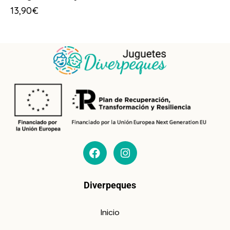
13,90
€
Diverpeques
Inicio