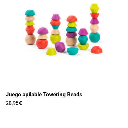
Juego apilable Towering Beads
28,95
€