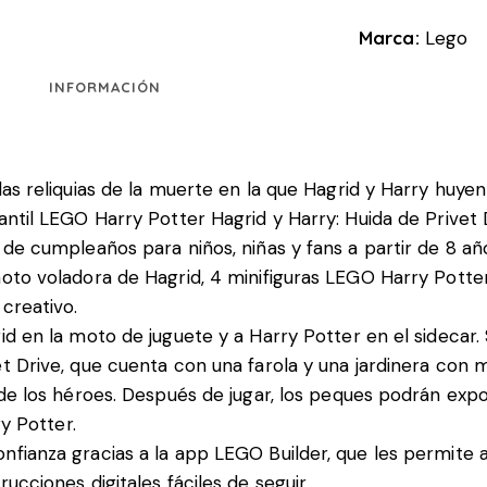
Marca:
Lego
INFORMACIÓN
las reliquias de la muerte en la que Hagrid y Harry huye
antil LEGO Harry Potter Hagrid y Harry: Huida de Privet 
 de cumpleaños para niños, niñas y fans a partir de 8 añ
moto voladora de Hagrid, 4 minifiguras LEGO Harry Pott
 creativo.
d en la moto de juguete y a Harry Potter en el sidecar. 
et Drive, que cuenta con una farola y una jardinera con
a de los héroes. Después de jugar, los peques podrán ex
ry Potter.
fianza gracias a la app LEGO Builder, que les permite a
ucciones digitales fáciles de seguir.