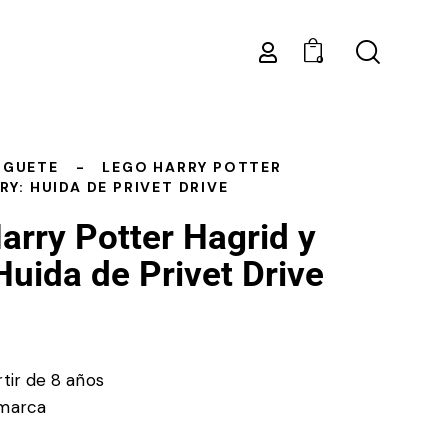
0
UGUETE
LEGO HARRY POTTER
RY: HUIDA DE PRIVET DRIVE
rry Potter Hagrid y
Huida de Privet Drive
tir de 8 años
marca