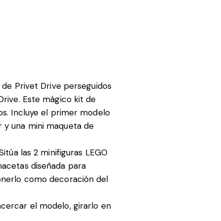
n de Privet Drive perseguidos
Drive. Este mágico kit de
os. Incluye el primer modelo
er y una mini maqueta de
Sitúa las 2 minifiguras LEGO
 macetas diseñada para
ponerlo como decoración del
cercar el modelo, girarlo en