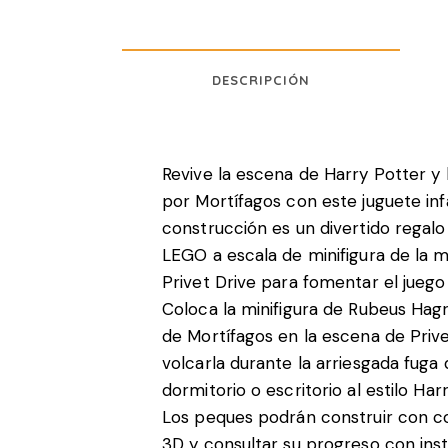
DESCRIPCIÓN
Revive la escena de Harry Potter y 
por Mortífagos con este juguete inf
construcción es un divertido regalo
LEGO a escala de minifigura de la 
Privet Drive para fomentar el juego
Coloca la minifigura de Rubeus Hagri
de Mortífagos en la escena de Priv
volcarla durante la arriesgada fug
dormitorio o escritorio al estilo Har
Los peques podrán construir con con
3D y consultar su progreso con instr