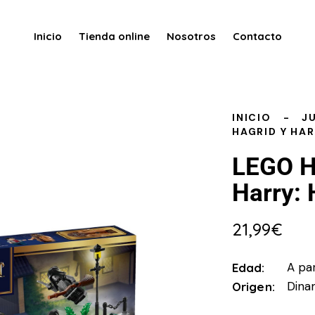
Inicio
Tienda online
Nosotros
Contacto
INICIO
J
HAGRID Y HAR
LEGO Ha
Harry: 
21,99
€
A par
Edad
Dina
Origen