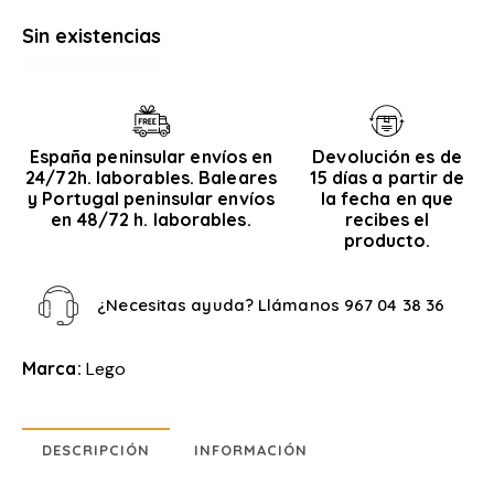
Sin existencias
España peninsular envíos en
Devolución es de
24/72h. laborables. Baleares
15 días a partir de
y Portugal peninsular envíos
la fecha en que
en 48/72 h. laborables.
recibes el
producto.
¿Necesitas ayuda? Llámanos
967 04 38 36
Marca:
Lego
DESCRIPCIÓN
INFORMACIÓN