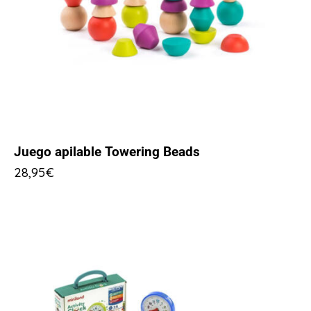
Juego apilable Towering Beads
28,95
€