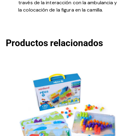
través de la interacción con la ambulancia y
la colocación de la figura en la camilla.
Productos relacionados