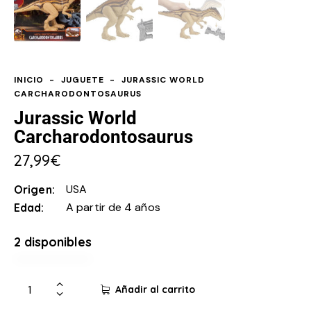
INICIO
JUGUETE
JURASSIC WORLD
CARCHARODONTOSAURUS
Jurassic World
Carcharodontosaurus
27,99
€
USA
Origen
A partir de 4 años
Edad
2 disponibles
Añadir al carrito