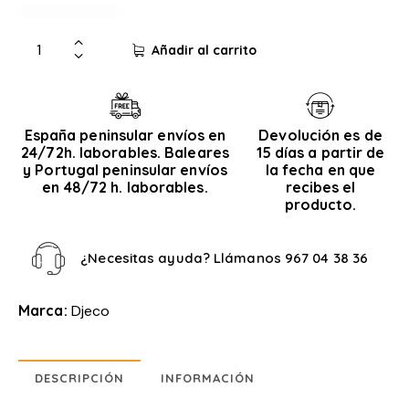
Añadir al carrito
España peninsular envíos en
Devolución es de
24/72h. laborables. Baleares
15 días a partir de
y Portugal peninsular envíos
la fecha en que
en 48/72 h. laborables.
recibes el
producto.
¿Necesitas ayuda? Llámanos
967 04 38 36
Marca:
Djeco
DESCRIPCIÓN
INFORMACIÓN