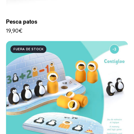
Pesca patos
19,90
€
FUERA DE STOCK