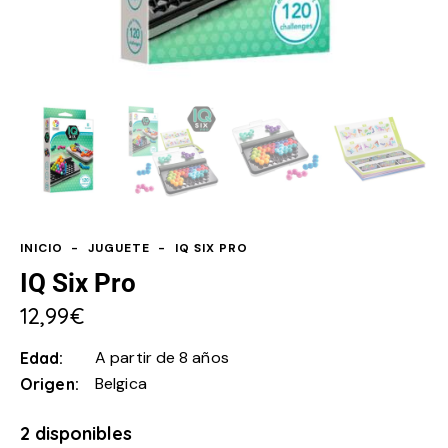
INICIO
JUGUETE
IQ SIX PRO
IQ Six Pro
12,99
€
A partir de 8 años
Edad
Belgica
Origen
2 disponibles