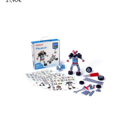
21,90
€