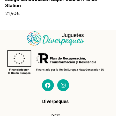
Station
21,90
€
Diverpeques
Inicio