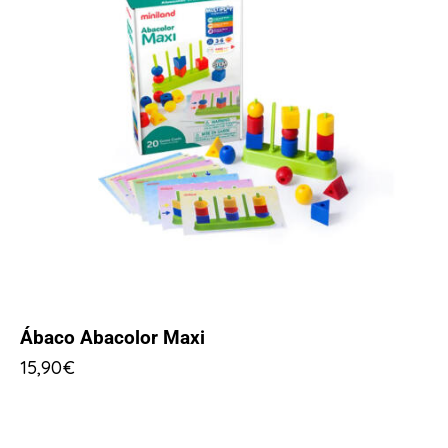
Ábaco Abacolor Maxi
15,90
€