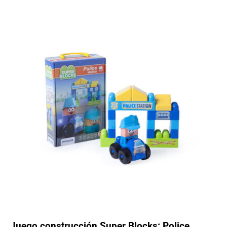
Juego construcción Super Blocks: Police