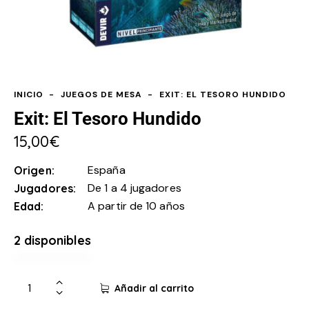
INICIO
JUEGOS DE MESA
EXIT: EL TESORO HUNDIDO
Exit: El Tesoro Hundido
15,00
€
España
Origen
De 1 a 4 jugadores
Jugadores
A partir de 10 años
Edad
2 disponibles
Añadir al carrito