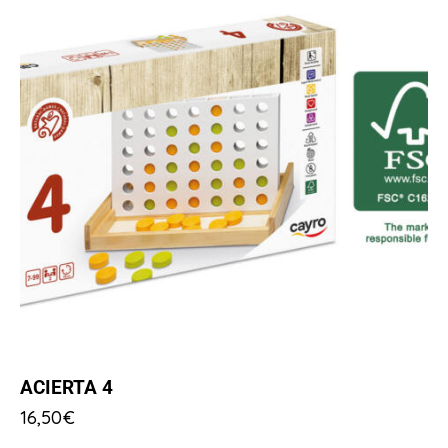
ACIERTA 4
16,50
€