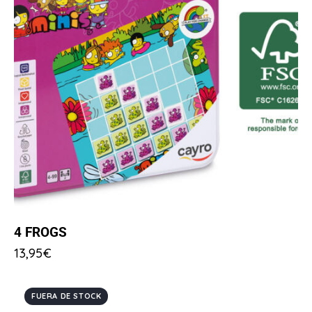
4 FROGS
13,95
€
FUERA DE STOCK