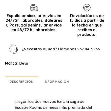
España peninsular envíos en
Devolución es de
24/72h. laborables. Baleares
15 días a partir de
y Portugal peninsular envíos
la fecha en que
en 48/72 h. laborables.
recibes el
producto.
¿Necesitas ayuda? Llámanos
967 04 38 36
Marca:
Devir
DESCRIPCIÓN
INFORMACIÓN
¡Llegan los dos nuevos Exit, la saga de
Escape Rooms de mesa más premiada del