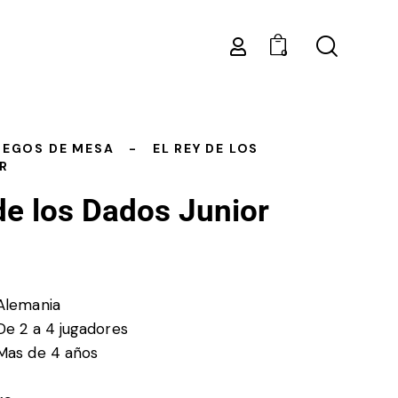
0
UEGOS DE MESA
EL REY DE LOS
R
de los Dados Junior
Alemania
De 2 a 4 jugadores
Mas de 4 años