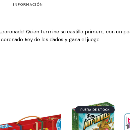
INFORMACIÓN
¡coronado! Quien termine su castillo primero, con un po
á coronado Rey de los dados y gana el juego.
FUERA DE STOCK