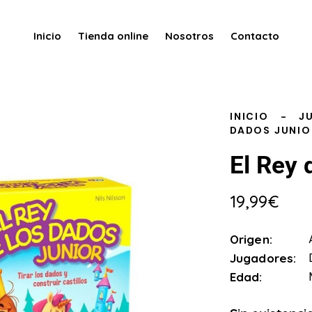
Inicio
Tienda online
Nosotros
Contacto
INICIO
J
DADOS JUNIO
El Rey 
19,99
€
Origen
Jugadores
Edad