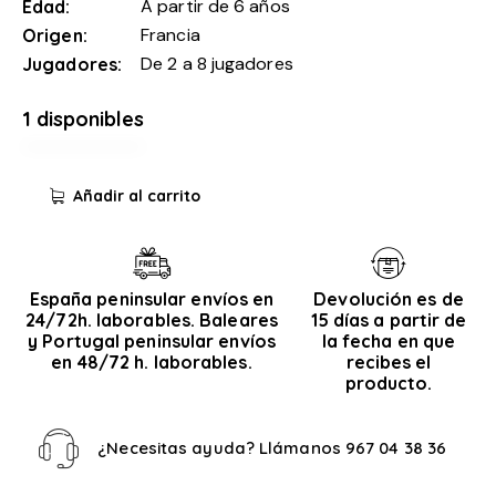
A partir de 6 años
Edad
Francia
Origen
De 2 a 8 jugadores
Jugadores
1 disponibles
Añadir al carrito
España peninsular envíos en
Devolución es de
24/72h. laborables. Baleares
15 días a partir de
y Portugal peninsular envíos
la fecha en que
en 48/72 h. laborables.
recibes el
producto.
¿Necesitas ayuda? Llámanos
967 04 38 36