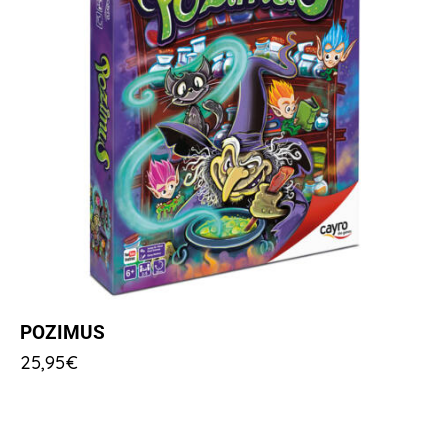
POZIMUS
25,95
€