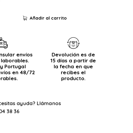
Añadir al carrito
nsular envíos
Devolución es de
 laborables.
15 días a partir de
y Portugal
la fecha en que
nvíos en 48/72
recibes el
orables.
producto.
cesitas ayuda? Llámanos
04 38 36