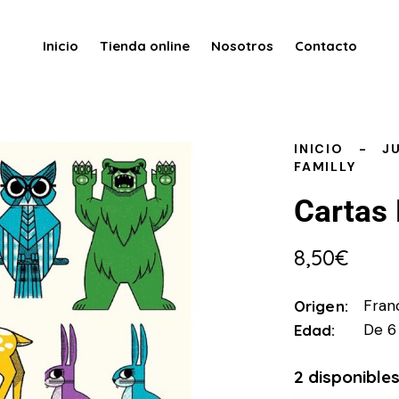
Inicio
Tienda online
Nosotros
Contacto
INICIO
J
FAMILLY
Cartas 
8,50
€
Fran
Origen
De 6
Edad
2 disponible