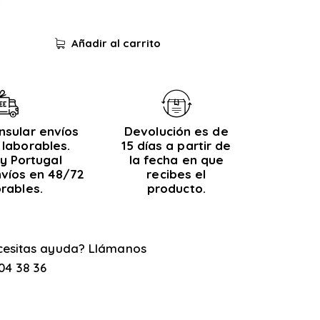
Añadir al carrito
nsular envíos
Devolución es de
 laborables.
15 días a partir de
y Portugal
la fecha en que
nvíos en 48/72
recibes el
orables.
producto.
cesitas ayuda? Llámanos
04 38 36