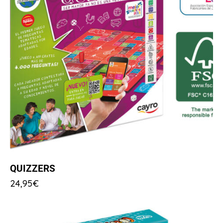
QUIZZERS
24,95
€