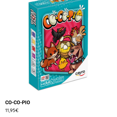
CO-CO-PIO
11,95
€