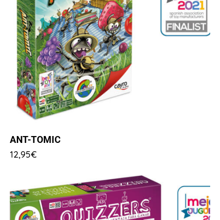
ANT-TOMIC
12,95
€