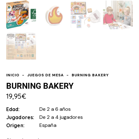
INICIO
JUEGOS DE MESA
BURNING BAKERY
BURNING BAKERY
19,95
€
De 2 a 6 años
Edad
De 2 a 4 jugadores
Jugadores
España
Origen