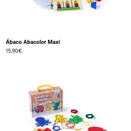
Ábaco Abacolor Maxi
15,90
€