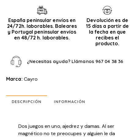
España peninsular envíos en
Devolución es de
24/72h. laborables. Baleares
15 días a partir de
y Portugal peninsular envíos
la fecha en que
en 48/72 h. laborables.
recibes el
producto.
¿Necesitas ayuda? Llámanos
967 04 38 36
Marca:
Cayro
DESCRIPCIÓN
INFORMACIÓN
Dos juegos en uno, ajedrez y damas. Al ser
magnético no te preocupes y alguien le da